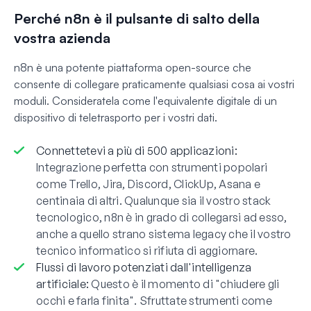
Perché n8n è il pulsante di salto della
vostra azienda
n8n è una potente piattaforma open-source che
consente di collegare praticamente qualsiasi cosa ai vostri
moduli. Consideratela come l'equivalente digitale di un
dispositivo di teletrasporto per i vostri dati.
Connettetevi a più di 500 applicazioni:
Integrazione perfetta con strumenti popolari
come Trello, Jira, Discord, ClickUp, Asana e
centinaia di altri. Qualunque sia il vostro stack
tecnologico, n8n è in grado di collegarsi ad esso,
anche a quello strano sistema legacy che il vostro
tecnico informatico si rifiuta di aggiornare.
Flussi di lavoro potenziati dall'intelligenza
artificiale:
Questo è il momento di "chiudere gli
occhi e farla finita". Sfruttate strumenti come