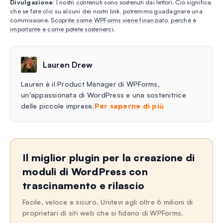
Divulgazione
: I nostri contenuti sono sostenuti dai lettori. Ciò significa
che se fate clic su alcuni dei nostri link, potremmo guadagnare una
commissione.
Scoprite come WPForms viene finanziato, perché è
importante e come potete sostenerci
.
Lauren Drew
Lauren è il Product Manager di WPForms,
un'appassionata di WordPress e una sostenitrice
delle piccole imprese.
Per saperne di più
Il miglior plugin per la creazione di
moduli di WordPress con
trascinamento e rilascio
Facile, veloce e sicuro. Unitevi agli oltre 6 milioni di
proprietari di siti web che si fidano di WPForms.