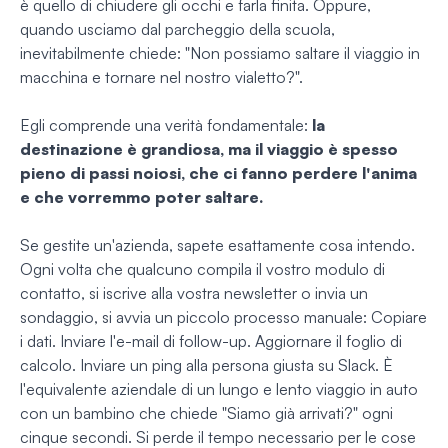
è quello di chiudere gli occhi e farla finita. Oppure,
quando usciamo dal parcheggio della scuola,
inevitabilmente chiede: "Non possiamo saltare il viaggio in
macchina e tornare nel nostro vialetto?".
Egli comprende una verità fondamentale:
la
destinazione è grandiosa, ma il viaggio è spesso
pieno di passi noiosi, che ci fanno perdere l'anima
e che vorremmo poter saltare.
Se gestite un'azienda, sapete esattamente cosa intendo.
Ogni volta che qualcuno compila il vostro modulo di
contatto, si iscrive alla vostra newsletter o invia un
sondaggio, si avvia un piccolo processo manuale: Copiare
i dati. Inviare l'e-mail di follow-up. Aggiornare il foglio di
calcolo. Inviare un ping alla persona giusta su Slack. È
l'equivalente aziendale di un lungo e lento viaggio in auto
con un bambino che chiede "Siamo già arrivati?" ogni
cinque secondi. Si perde il tempo necessario per le cose