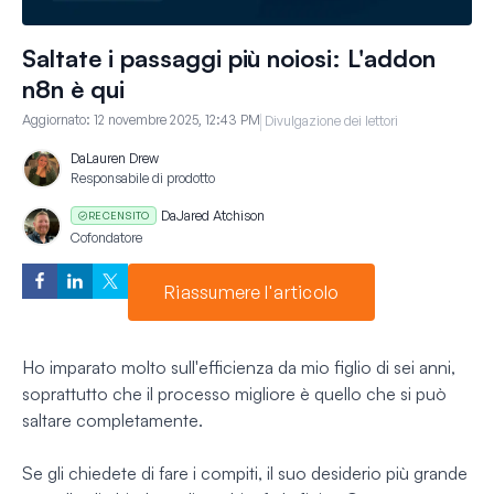
Saltate i passaggi più noiosi: L'addon
n8n è qui
Aggiornato:
12 novembre 2025, 12:43 PM
Divulgazione dei lettori
Da
Lauren Drew
Responsabile di prodotto
Da
Jared Atchison
RECENSITO
Cofondatore
Riassumere l'articolo
Ho imparato molto sull'efficienza da mio figlio di sei anni,
soprattutto che il processo migliore è quello che si può
saltare completamente.
Se gli chiedete di fare i compiti, il suo desiderio più grande