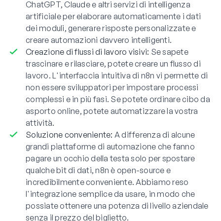
ChatGPT, Claude e altri servizi di intelligenza
artificiale per elaborare automaticamente i dati
dei moduli, generare risposte personalizzate e
creare automazioni davvero intelligenti.
Creazione di flussi di lavoro visivi:
Se sapete
trascinare e rilasciare, potete creare un flusso di
lavoro. L'interfaccia intuitiva di n8n vi permette di
non essere sviluppatori per impostare processi
complessi e in più fasi. Se potete ordinare cibo da
asporto online, potete automatizzare la vostra
attività.
Soluzione conveniente:
A differenza di alcune
grandi piattaforme di automazione che fanno
pagare un occhio della testa solo per spostare
qualche bit di dati, n8n è open-source e
incredibilmente conveniente. Abbiamo reso
l'integrazione semplice da usare, in modo che
possiate ottenere una potenza di livello aziendale
senza il prezzo del biglietto.