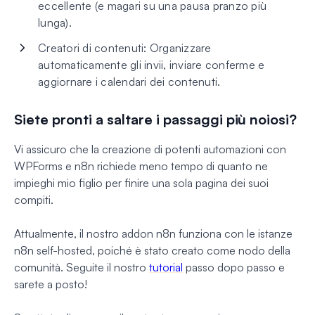
eccellente (e magari su una pausa pranzo più
lunga).
Creatori di contenuti: Organizzare
automaticamente gli invii, inviare conferme e
aggiornare i calendari dei contenuti.
Siete pronti a saltare i passaggi più noiosi?
Vi assicuro che la creazione di potenti automazioni con
WPForms e n8n richiede meno tempo di quanto ne
impieghi mio figlio per finire una sola pagina dei suoi
compiti.
Attualmente, il nostro addon n8n funziona con le istanze
n8n self-hosted, poiché è stato creato come nodo della
comunità. Seguite il nostro
tutorial
passo dopo passo e
sarete a posto!