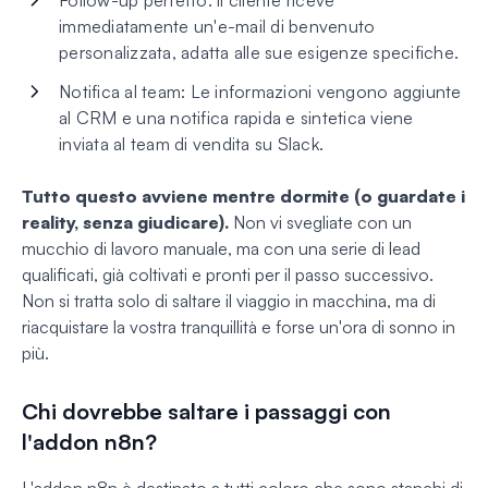
Follow-up perfetto: il cliente riceve
immediatamente un'e-mail di benvenuto
personalizzata, adatta alle sue esigenze specifiche.
Notifica al team: Le informazioni vengono aggiunte
al CRM e una notifica rapida e sintetica viene
inviata al team di vendita su Slack.
Tutto questo avviene mentre dormite (o guardate i
reality, senza giudicare).
Non vi svegliate con un
mucchio di lavoro manuale, ma con una serie di lead
qualificati, già coltivati e pronti per il passo successivo.
Non si tratta solo di saltare il viaggio in macchina, ma di
riacquistare la vostra tranquillità e forse un'ora di sonno in
più.
Chi dovrebbe saltare i passaggi con
l'addon n8n?