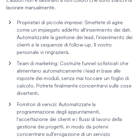
L'addon n8n è destinato a tutti coloro che sono stanchi di
lavorare manualmente.
Proprietari di piccole imprese: Smettete di agire
come un impiegato addetto all'inserimento dei dati.
Automatizzate la gestione dei lead, l'inserimento dei
clienti e le sequenze di follow-up. Il vostro
personale vi ringrazierà.
Team di marketing: Costruite funnel sofisticati che
alimentano automaticamente i lead in base alle
risposte dei moduli, senza mai toccare un foglio di
calcolo. Potrete finalmente concentrarvi sulle cose
divertenti.
Fornitori di servizi: Automatizzate la
programmazione degli appuntamenti,
l'accettazione dei clienti e i flussi di lavoro della
gestione dei progetti, in modo da potervi
concentrare sull'erogazione di un servizio